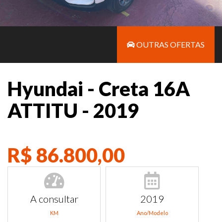
OUTRAS OFERTAS
Hyundai - Creta 16A
ATTITU - 2019
R$ 86.800,00
A consultar
2019
KM
Ano/Modelo