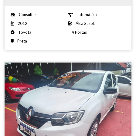
Consultar
automático
2012
Álc./Gasol.
Toyota
4 Portas
Preta