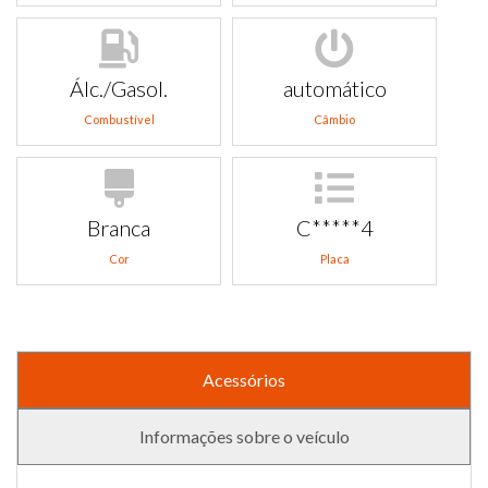
Álc./Gasol.
automático
Combustível
Câmbio
Branca
C*****4
Cor
Placa
Acessórios
Informações sobre o veículo