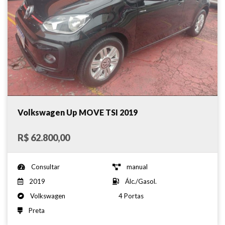
Volkswagen Up MOVE TSI 2019
R$ 62.800,00
Consultar
manual
2019
Álc./Gasol.
Volkswagen
4 Portas
Preta