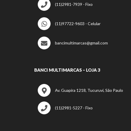
(11)2981-7939 - Fixo
(11)97722-9603 - Celular
bancimultimarcas@gmail.com
BANCI MULTIMARCAS – LOJA 3
Av. Guapira 1218, Tucuruvi, São Paulo
(11)2981-5227 - Fixo