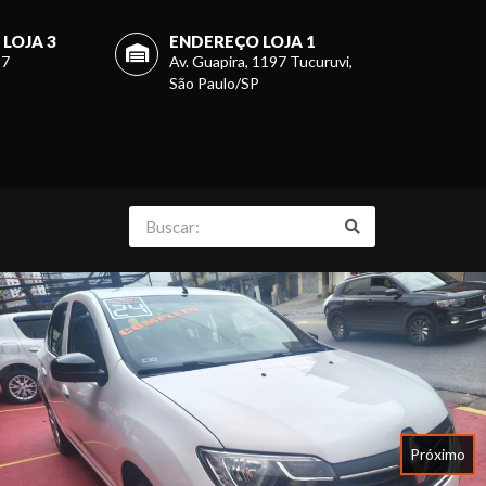
LOJA 3
ENDEREÇO LOJA 1
27
Av. Guapira, 1197 Tucuruvi,
São Paulo/SP
Próximo