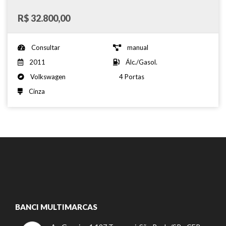
R$ 32.800,00
Consultar
manual
2011
Álc./Gasol.
Volkswagen
4 Portas
Cinza
BANCI MULTIMARCAS