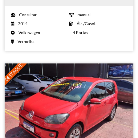
Consultar
manual
2014
Álc./Gasol.
Volkswagen
4 Portas
Vermelha
DESTAQUE