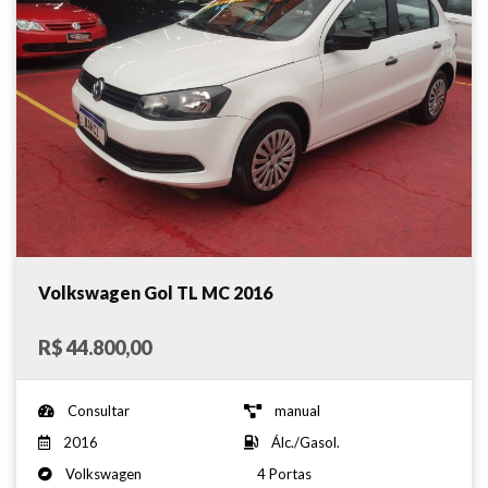
Volkswagen Gol TL MC 2016
R$ 44.800,00
Consultar
manual
2016
Álc./Gasol.
Volkswagen
4 Portas