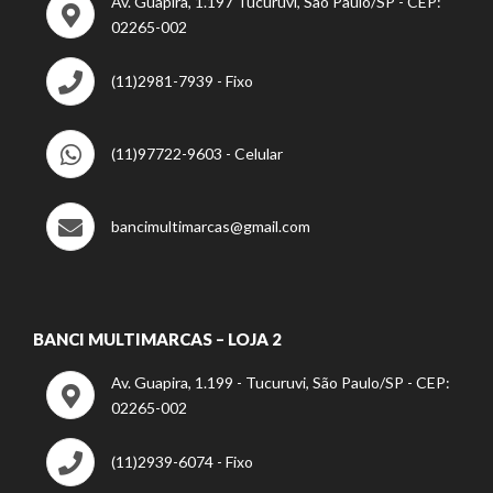
Av. Guapira, 1.197 Tucuruvi, São Paulo/SP - CEP:
02265-002
(11)2981-7939 - Fixo
(11)97722-9603 - Celular
bancimultimarcas@gmail.com
BANCI MULTIMARCAS – LOJA 2
Av. Guapira, 1.199 - Tucuruvi, São Paulo/SP - CEP:
02265-002
(11)2939-6074 - Fixo