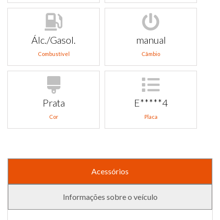
Álc./Gasol.
manual
Combustível
Câmbio
Prata
E*****4
Cor
Placa
Acessórios
Informações sobre o veículo