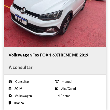
Volkswagen Fox FOX 1.6 XTREME MB 2019
A consultar
Consultar
manual
2019
Álc./Gasol.
Volkswagen
4 Portas
Branca