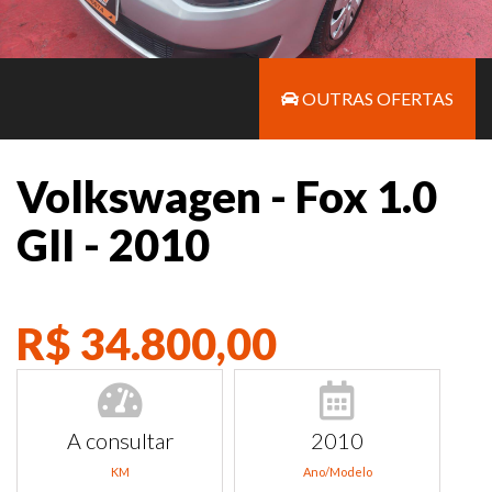
OUTRAS OFERTAS
Volkswagen - Fox 1.0
GII - 2010
R$ 34.800,00
A consultar
2010
KM
Ano/Modelo