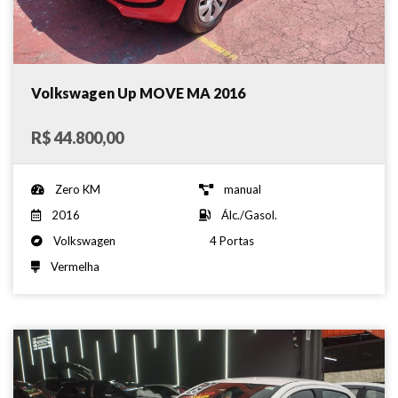
Volkswagen Up MOVE MA 2016
R$ 44.800,00
Zero KM
manual
2016
Álc./Gasol.
Volkswagen
4 Portas
Vermelha