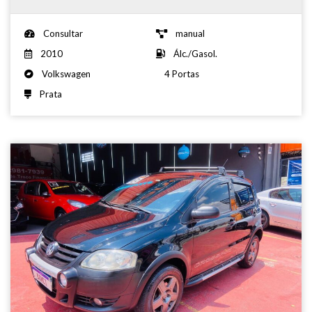
Consultar
manual
2010
Álc./Gasol.
Volkswagen
4 Portas
Prata