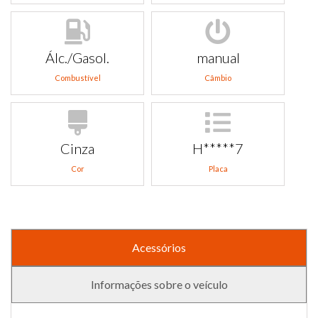
Álc./Gasol.
manual
Combustível
Câmbio
Cinza
H*****7
Cor
Placa
Acessórios
Informações sobre o veículo