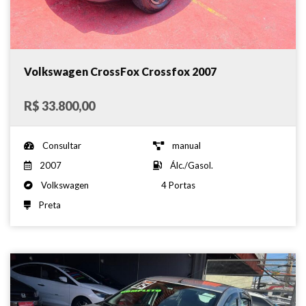
Volkswagen CrossFox Crossfox 2007
R$ 33.800,00
Consultar
manual
2007
Álc./Gasol.
Volkswagen
4 Portas
Preta