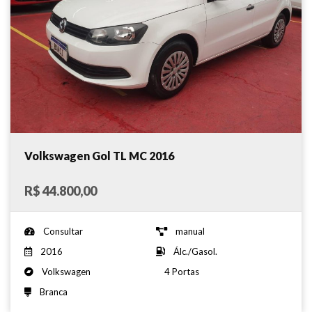
Volkswagen Gol TL MC 2016
R$ 44.800,00
Consultar
manual
2016
Álc./Gasol.
Volkswagen
4 Portas
Branca