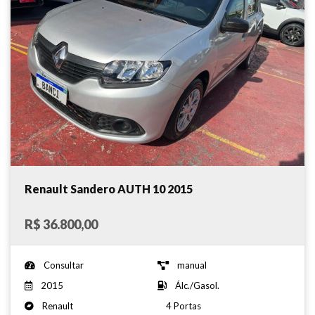
Renault Sandero AUTH 10 2015
R$ 36.800,00
Consultar
manual
2015
Álc./Gasol.
Renault
4 Portas