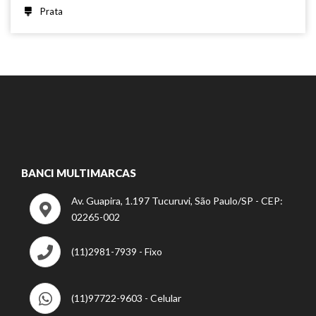
Prata
BANCI MULTIMARCAS
Av. Guapira, 1.197 Tucuruvi, São Paulo/SP - CEP:
02265-002
(11)2981-7939 - Fixo
(11)97722-9603 - Celular