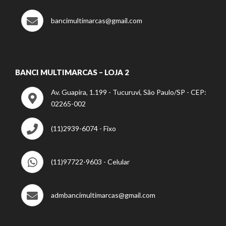
bancimultimarcas@gmail.com
BANCI MULTIMARCAS – LOJA 2
Av. Guapira, 1.199 - Tucuruvi, São Paulo/SP - CEP:
02265-002
(11)2939-6074 - Fixo
(11)97722-9603 - Celular
admbancimultimarcas@gmail.com