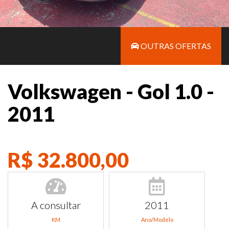
OUTRAS OFERTAS
Volkswagen - Gol 1.0 -
2011
R$ 32.800,00
A consultar
2011
KM
Ano/Modelo