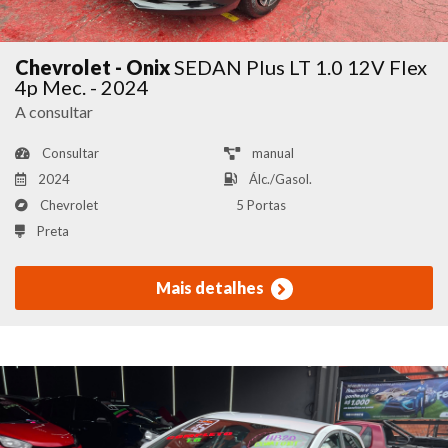
Chevrolet - Onix
SEDAN Plus LT 1.0 12V Flex
4p Mec. - 2024
A consultar
Consultar
manual
2024
Álc./Gasol.
Chevrolet
5 Portas
Preta
Mais detalhes