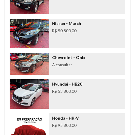
Nissan
- March
R$ 50.800,00
Chevrolet
- Onix
A consultar
Hyundai
- HB20
R$ 53.800,00
Honda
- HR-V
R$ 95.800,00