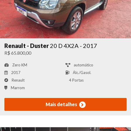
Renault - Duster
20 D 4X2A - 2017
R$ 65.800,00
Zero KM
automático
2017
Álc./Gasol.
Renault
4 Portas
Marrom
Mais detalhes