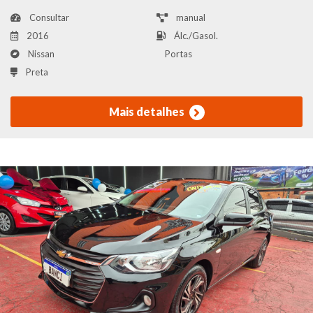
Consultar
manual
2016
Álc./Gasol.
Nissan
Portas
Preta
Mais detalhes