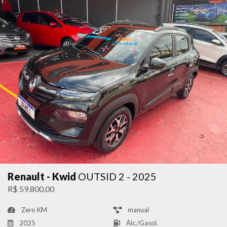
Renault - Kwid
OUTSID 2 - 2025
R$ 59.800,00
Zero KM
manual
2025
Álc./Gasol.