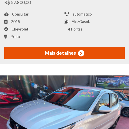
R$ 57.800,00
Consultar
automático
2015
Álc./Gasol.
Chevrolet
4 Portas
Preta
Mais detalhes