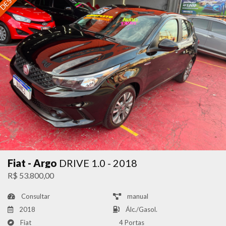
Fiat - Argo
DRIVE 1.0 - 2018
R$ 53.800,00
Consultar
manual
2018
Álc./Gasol.
Fiat
4 Portas