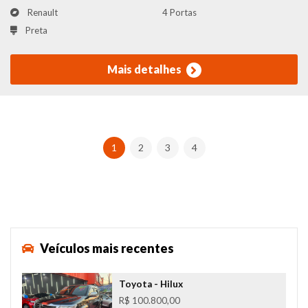
Renault
4 Portas
Preta
Mais detalhes
1
2
3
4
Veículos mais recentes
Toyota
- Hilux
R$ 100.800,00