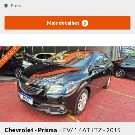
Preta
Mais detalhes
DESTAQUE
Chevrolet - Prisma
HEV/ 1.4AT LTZ - 2015