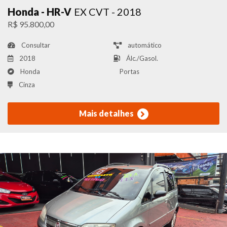
Honda - HR-V
EX CVT - 2018
R$ 95.800,00
Consultar
automático
2018
Álc./Gasol.
Honda
Portas
Cinza
Mais detalhes