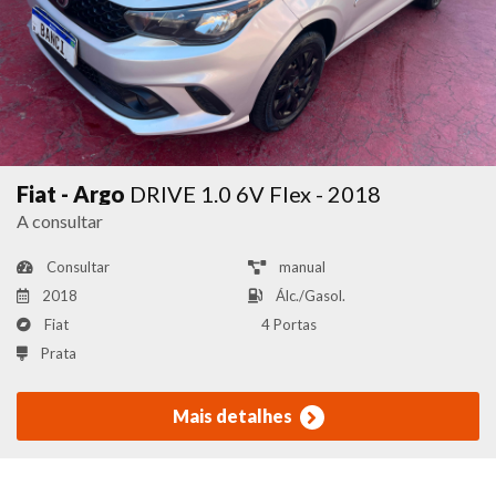
Fiat - Argo
DRIVE 1.0 6V Flex - 2018
A consultar
Consultar
manual
2018
Álc./Gasol.
Fiat
4 Portas
Prata
Mais detalhes