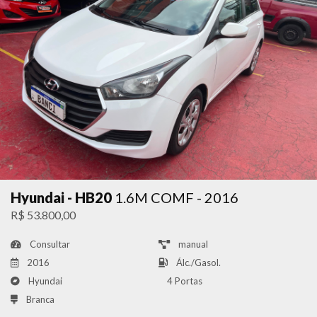
Hyundai - HB20
1.6M COMF - 2016
R$ 53.800,00
Consultar
manual
2016
Álc./Gasol.
Hyundai
4 Portas
Branca