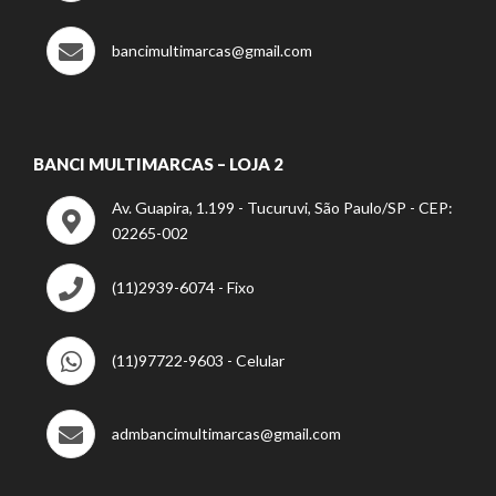
bancimultimarcas@gmail.com
BANCI MULTIMARCAS – LOJA 2
Av. Guapira, 1.199 - Tucuruvi, São Paulo/SP - CEP:
02265-002
(11)2939-6074 - Fixo
(11)97722-9603 - Celular
admbancimultimarcas@gmail.com