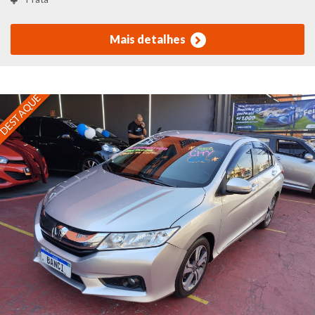
Mais detalhes
DESTAQUE