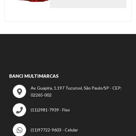
BANCI MULTIMARCAS
Av. Guapira, 1.197 Tucuruvi, São Paulo/SP - CEP:
02265-002
(11)2981-7939 - Fixo
(11)97722-9603 - Celular