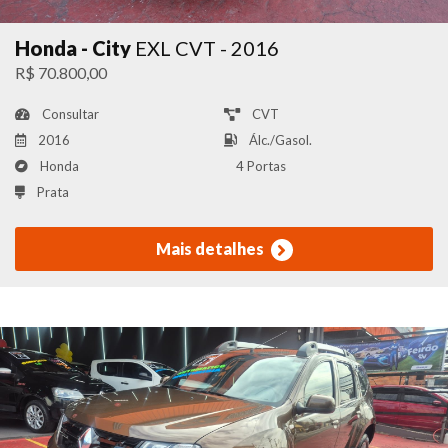
Honda - City
EXL CVT - 2016
R$ 70.800,00
Consultar
CVT
2016
Álc./Gasol.
Honda
4 Portas
Prata
Mais detalhes