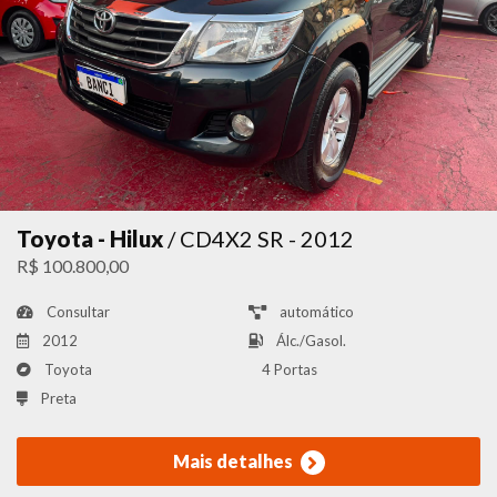
Toyota - Hilux
/ CD4X2 SR - 2012
R$ 100.800,00
Consultar
automático
2012
Álc./Gasol.
Toyota
4 Portas
Preta
Mais detalhes