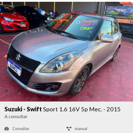
Suzuki - Swift
Sport 1.6 16V 5p Mec. - 2015
A consultar
Consultar
manual