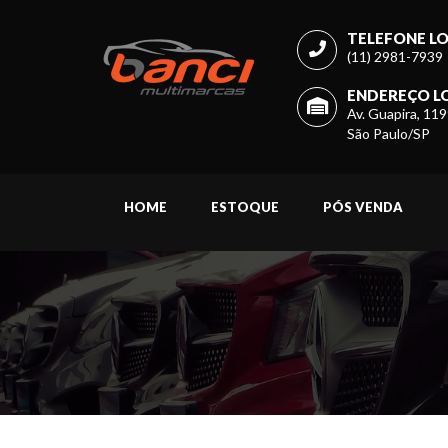
TELEFONE LO
(11) 2981-7939
ENDEREÇO LO
Av. Guapira, 119
São Paulo/SP
HOME
ESTOQUE
PÓS VENDA