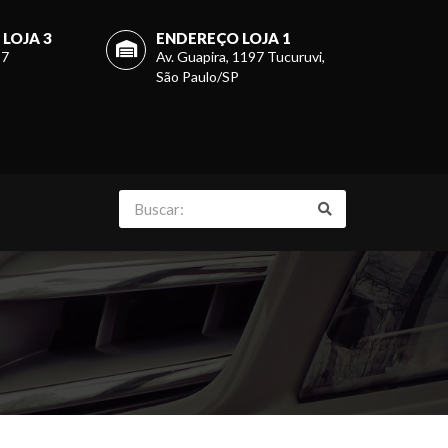
LOJA 3
ENDEREÇO LOJA 1
27
Av. Guapira, 1197 Tucuruvi,
São Paulo/SP