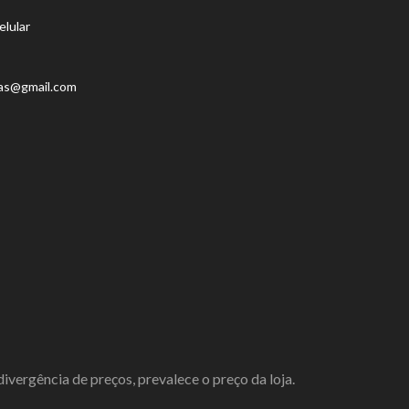
elular
as@gmail.com
vergência de preços, prevalece o preço da loja.