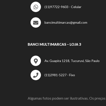
(11)97722-9603 - Celular
bancimultimarcas@gmail.com
BANCI MULTIMARCAS – LOJA 3
Av. Guapira 1218, Tucuruvi, São Paulo
(11)2981-5227 - Fixo
Algumas fotos podem ser ilustrativas. Os preços 