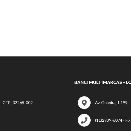
BANCI MULTIMARCAS – LO
P - CEP: 02265-002
Av. Guapira, 1.199 
(11)2939-6074 - Fix