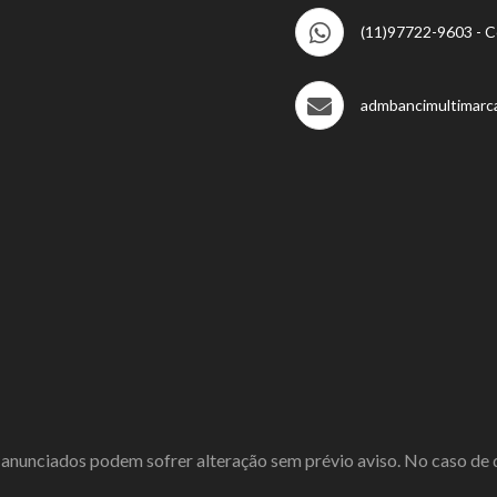
(11)97722-9603 - C
admbancimultimarc
anunciados podem sofrer alteração sem prévio aviso. No caso de di