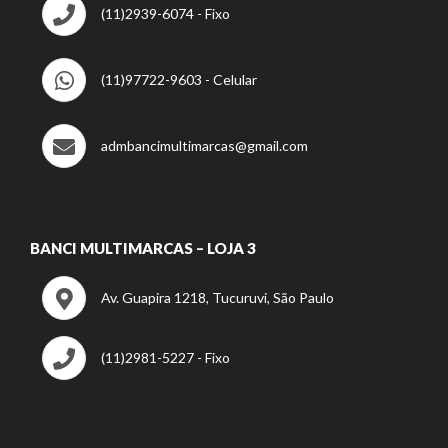
(11)2939-6074 - Fixo
(11)97722-9603 - Celular
admbancimultimarcas@gmail.com
BANCI MULTIMARCAS – LOJA 3
Av. Guapira 1218, Tucuruvi, São Paulo
(11)2981-5227 - Fixo