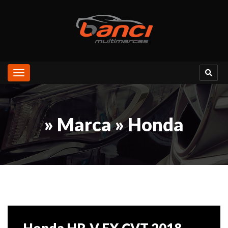
Toggle
navigation
» Marca » Honda