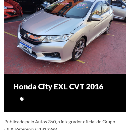
Honda City EXL CVT 2016
Publicado pelo Autos 360, o integrador oficial do Grupo
OLX. Referência: 4313988