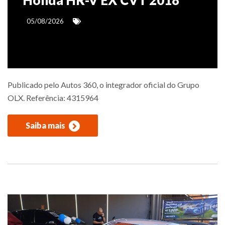
Honda HR-V EX CVT 2018
05/08/2026
Publicado pelo Autos 360, o integrador oficial do Grupo
OLX. Referência: 4315964
Saiba mais