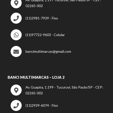
02265-002
(11)2981-7939 - Fixo
(11)97722-9603 - Celular
bancimultimarcas@gmail.com
BANCI MULTIMARCAS – LOJA 2
Av. Guapira, 1.199 - Tucuruvi, São Paulo/SP - CEP:
02265-002
(11)2939-6074 - Fixo