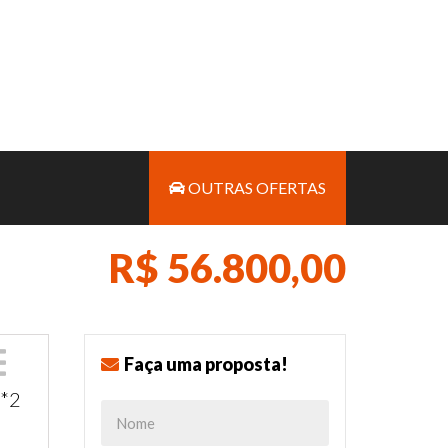
OUTRAS OFERTAS
R$ 56.800,00
Faça uma proposta!
**2
a