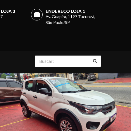
LOJA 3
ENDEREÇO LOJA 1
27
Av. Guapira, 1197 Tucuruvi,
São Paulo/SP