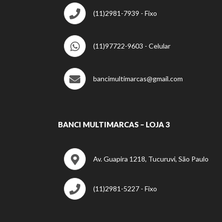
(11)2981-7939 - Fixo
(11)97722-9603 - Celular
bancimultimarcas@gmail.com
BANCI MULTIMARCAS – LOJA 3
Av. Guapira 1218, Tucuruvi, São Paulo
(11)2981-5227 - Fixo