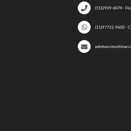
(11)2939-6074 - Fix
(11)97722-9603 - C
admbancimultimarc