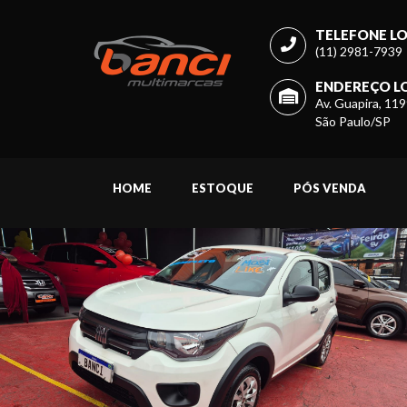
TELEFONE LO
(11) 2981-7939
ENDEREÇO LO
Av. Guapira, 119
São Paulo/SP
HOME
ESTOQUE
PÓS VENDA