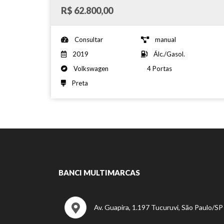
R$ 62.800,00
Consultar
manual
2019
Álc./Gasol.
Volkswagen
4 Portas
Preta
BANCI MULTIMARCAS
Av. Guapira, 1.197 Tucuruvi, São Paulo/S