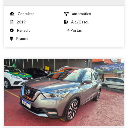
Consultar
automático
2019
Álc./Gasol.
Renault
4 Portas
Branca