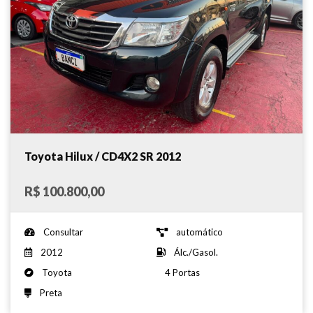
Toyota Hilux / CD4X2 SR 2012
R$ 100.800,00
Consultar
automático
2012
Álc./Gasol.
Toyota
4 Portas
Preta