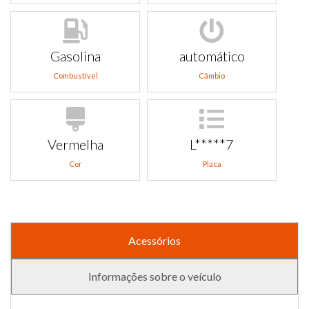
Gasolina
automático
Combustível
Câmbio
Vermelha
L*****7
Cor
Placa
Acessórios
Informações sobre o veículo