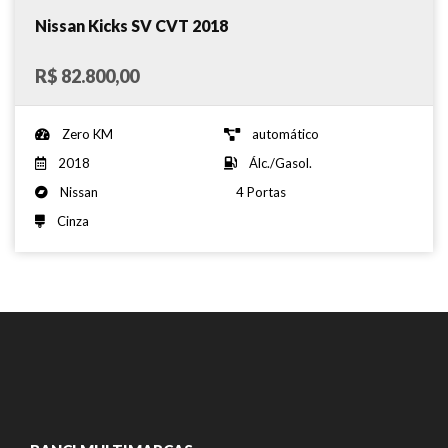
Nissan Kicks SV CVT 2018
R$ 82.800,00
Zero KM
automático
2018
Álc./Gasol.
Nissan
4 Portas
Cinza