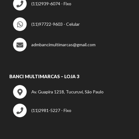
(11)2939-6074 - Fixo
(11)97722-9603 - Celular
admbancimultimarcas@gmail.com
BANCI MULTIMARCAS – LOJA 3
Av. Guapira 1218, Tucuruvi, São Paulo
(11)2981-5227 - Fixo