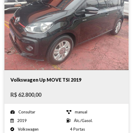
Volkswagen Up MOVE TSI 2019
R$ 62.800,00
Consultar
manual
2019
Álc./Gasol.
Volkswagen
4 Portas