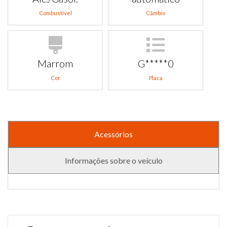
Combustível
Câmbio
Marrom
G*****0
Cor
Placa
Acessórios
Informações sobre o veículo