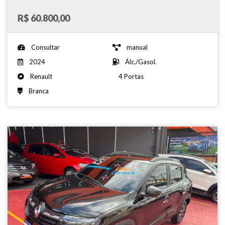
R$ 60.800,00
Consultar
manual
2024
Álc./Gasol.
Renault
4 Portas
Branca