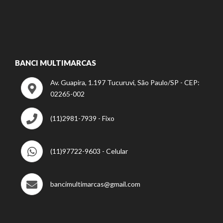
BANCI MULTIMARCAS
Av. Guapira, 1.197 Tucuruvi, São Paulo/SP - CEP:
02265-002
(11)2981-7939 - Fixo
(11)97722-9603 - Celular
bancimultimarcas@gmail.com