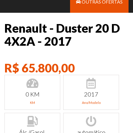
OUTRAS OFERTAS
Renault - Duster 20 D
4X2A - 2017
R$ 65.800,00
0 KM
2017
KM
Ano/Modelo
Álc./Gasol.
automático