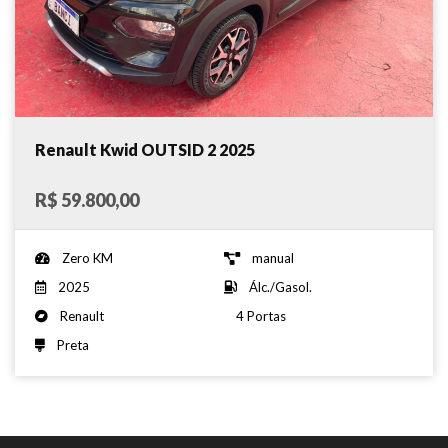
Renault Kwid OUTSID 2 2025
R$ 59.800,00
Zero KM
manual
2025
Álc./Gasol.
Renault
4 Portas
Preta