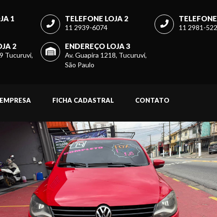
JA 1
TELEFONE LOJA 2
TELEFONE 
11 2939-6074
11 2981-52
JA 2
ENDEREÇO LOJA 3
9 Tucuruvi,
Av. Guapira 1218, Tucuruvi,
São Paulo
EMPRESA
FICHA CADASTRAL
CONTATO