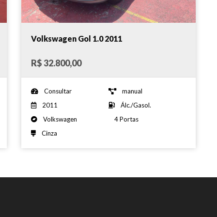
Volkswagen Gol 1.0 2011
R$ 32.800,00
Consultar
manual
2011
Álc./Gasol.
Volkswagen
4 Portas
Cinza