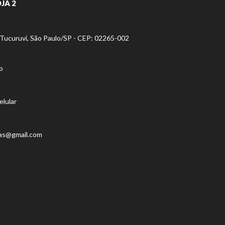
JA 2
- Tucuruvi, São Paulo/SP - CEP: 02265-002
o
elular
as@gmail.com