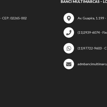
BANCI MULTIMARCAS – LO
P - CEP: 02265-002
Av. Guapira, 1.199 
(11)2939-6074 - Fix
(11)97722-9603 - C
admbancimultimarc