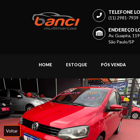
TELEFONE LO
(11) 2981-7939
ENDEREÇO LO
Av. Guapira, 119
São Paulo/SP
HOME
ESTOQUE
PÓS VENDA
Voltar