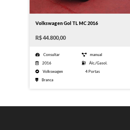
Volkswagen Gol TL MC 2016
R$ 44.800,00
Consultar
manual
2016
Álc./Gasol.
Volkswagen
4 Portas
Branca