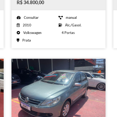
R$ 34.800,00
Consultar
manual
2010
Álc./Gasol.
Volkswagen
4 Portas
Prata