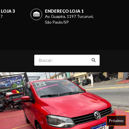
LOJA 3
ENDEREÇO LOJA 1
27
Av. Guapira, 1197 Tucuruvi,
São Paulo/SP
Próximo