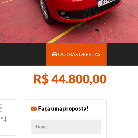
OUTRAS OFERTAS
R$ 44.800,00
Faça uma proposta!
**4
a