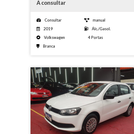
A consultar
Consultar
manual
2019
Álc./Gasol.
Volkswagen
4 Portas
Branca