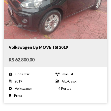
Volkswagen Up MOVE TSI 2019
R$ 62.800,00
Consultar
manual
2019
Álc./Gasol.
Volkswagen
4 Portas
Preta