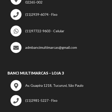
02265-002
(11)2939-6074 - Fixo
(11)97722-9603 - Celular
admbancimultimarcas@gmail.com
BANCI MULTIMARCAS – LOJA 3
Av. Guapira 1218, Tucuruvi, São Paulo
(11)2981-5227 - Fixo