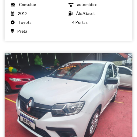
Consultar
automático
2012
Álc./Gasol.
Toyota
4 Portas
Preta