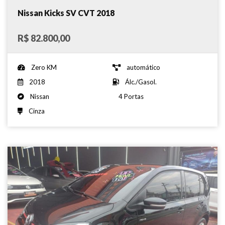
Nissan Kicks SV CVT 2018
R$ 82.800,00
Zero KM
automático
2018
Álc./Gasol.
Nissan
4 Portas
Cinza