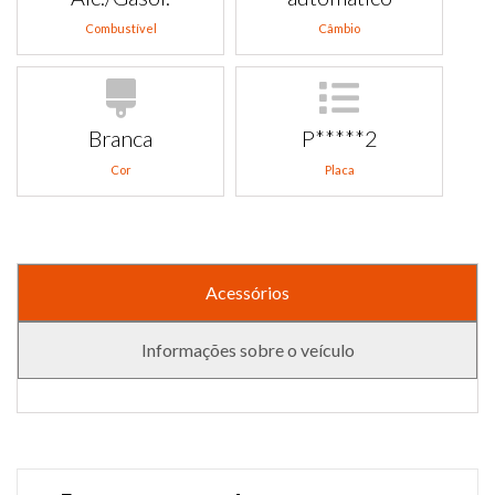
Combustível
Câmbio
Branca
P*****2
Cor
Placa
Acessórios
Informações sobre o veículo